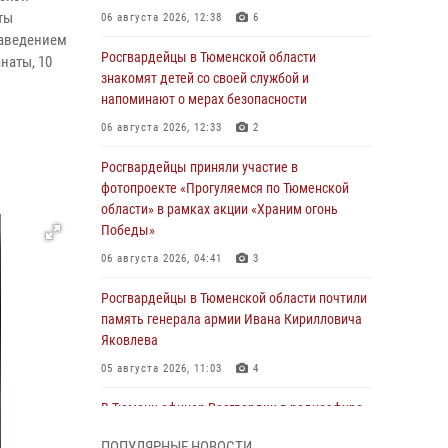
ты
06 августа 2026, 12:38
6
наведением
Росгвардейцы в Тюменской области
наты, 10
знакомят детей со своей службой и
напоминают о мерах безопасности
06 августа 2026, 12:33
2
Росгвардейцы приняли участие в
фотопроекте «Прогуляемся по Тюменской
области» в рамках акции «Храним огонь
Победы»
06 августа 2026, 04:41
3
Росгвардейцы в Тюменской области почтили
память генерала армии Ивана Кирилловича
Яковлева
05 августа 2026, 11:03
4
В Тюмени офицер Росгвардии в радиоэфире
напомнил гражданам о мерах безопасного
ПОПУЛЯРНЫЕ НОВОСТИ