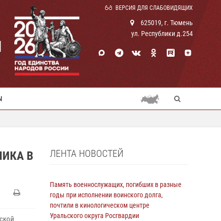
ВЕРСИЯ ДЛЯ СЛАБОВИДЯЩИХ
625019, г. Тюмень
ул. Республики д.254
И
Ы
ЛЕНТА НОВОСТЕЙ
НИКА В
Память военнослужащих, погибших в разные
годы при исполнении воинского долга,
почтили в кинологическом центре
Уральского округа Росгвардии
нской