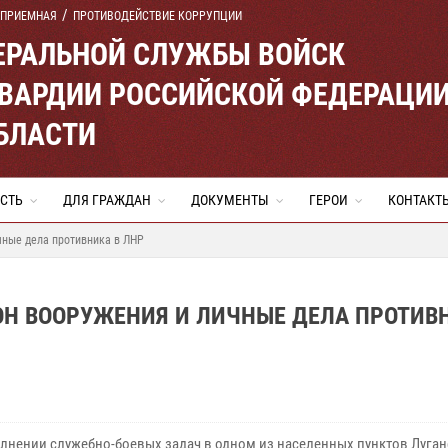
 ПРИЕМНАЯ
ПРОТИВОДЕЙСТВИЕ КОРРУПЦИИ
ЕРАЛЬНОЙ СЛУЖБЫ ВОЙСК
ВАРДИИ РОССИЙСКОЙ ФЕДЕРАЦИ
БЛАСТИ
СТЬ
ДЛЯ ГРАЖДАН
ДОКУМЕНТЫ
ГЕРОИ
КОНТАКТ
чные дела противника в ЛНР
Н ВООРУЖЕНИЯ И ЛИЧНЫЕ ДЕЛА ПРОТИВ
лнении служебно-боевых задач в одном из населенных пунктов Луга