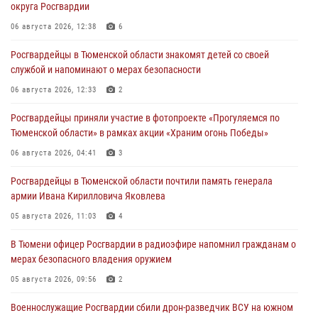
округа Росгвардии
06 августа 2026, 12:38
6
Росгвардейцы в Тюменской области знакомят детей со своей
службой и напоминают о мерах безопасности
06 августа 2026, 12:33
2
Росгвардейцы приняли участие в фотопроекте «Прогуляемся по
Тюменской области» в рамках акции «Храним огонь Победы»
06 августа 2026, 04:41
3
Росгвардейцы в Тюменской области почтили память генерала
армии Ивана Кирилловича Яковлева
05 августа 2026, 11:03
4
В Тюмени офицер Росгвардии в радиоэфире напомнил гражданам о
мерах безопасного владения оружием
05 августа 2026, 09:56
2
Военнослужащие Росгвардии сбили дрон-разведчик ВСУ на южном