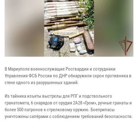
В Мариуполе военнослужащие Росгвардии и сотрудники
Управления ФСБ России по ДНР обнаружили схрон противника в
стене одного из разрушенных зданий.
Из тайника изъяты выстрелы для РПГ и подствольного
гранатомета, 6 снарядов от орудия 2А28 «Гром», ручные гранаты и
более 500 патронов к стрелковому оружию. Боеприпасы
уничтожены сапёрами с соблюдением требований безопасности.