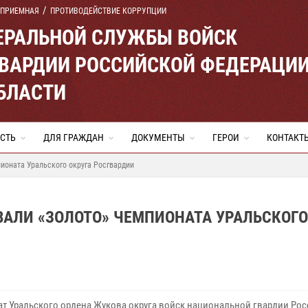
 ПРИЕМНАЯ
ПРОТИВОДЕЙСТВИЕ КОРРУПЦИИ
ЕРАЛЬНОЙ СЛУЖБЫ ВОЙСК
ВАРДИИ РОССИЙСКОЙ ФЕДЕРАЦИ
БЛАСТИ
СТЬ
ДЛЯ ГРАЖДАН
ДОКУМЕНТЫ
ГЕРОИ
КОНТАКТ
ионата Уральского округа Росгвардии
ВАЛИ «ЗОЛОТО» ЧЕМПИОНАТА УРАЛЬСКОГО
т Уральского ордена Жукова округа войск национальной гвардии Ро