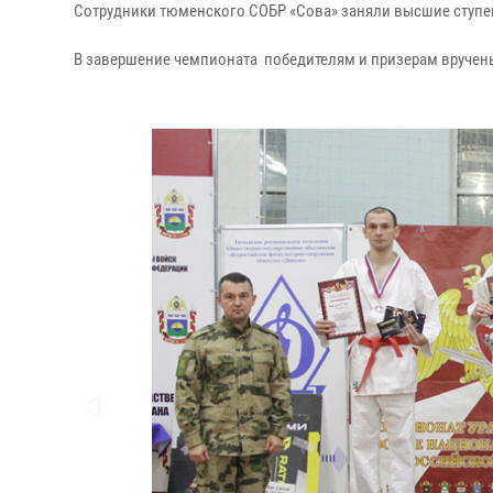
Сотрудники тюменского СОБР «Сова» заняли высшие ступени
В завершение чемпионата победителям и призерам вручены