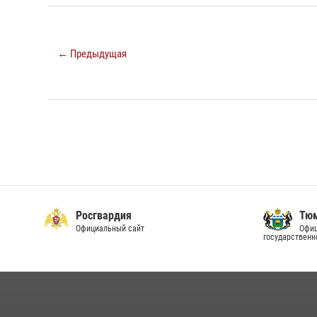
← Предыдущая
Росгвардия
Тюм
Официальный сайт
Офиц
государственн