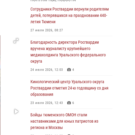
знакомят детей со своей службой и
напоминают о мерах безопасности
Сотрудники Росгвардии вернули родителям
детей, потерявшихся на праздновании 440-
06 августа 2026, 12:33
2
летия Тюмени
Росгвардейцы приняли участие в
27 июля 2026, 08:27
фотопроекте «Прогуляемся по Тюменской
области» в рамках акции «Храним огонь
Благодарность директора Росгвардии
Победы»
вручена журналисту крупнейшего
медиахолдинга Уральского федерального
06 августа 2026, 04:41
3
округа
Росгвардейцы в Тюменской области почтили
24 июля 2026, 12:03
4
память генерала армии Ивана Кирилловича
Яковлева
Кинологический центр Уральского округа
Росгвардии отметил 24-ю годовщину со дня
05 августа 2026, 11:03
4
образования
В Тюмени офицер Росгвардии в радиоэфире
23 июля 2026, 12:43
6
напомнил гражданам о мерах безопасного
владения оружием
Бойцы тюменского ОМОН стали
наставниками для юных патриотов из
05 августа 2026, 09:56
2
региона и Москвы
Военнослужащие Росгвардии сбили дрон-