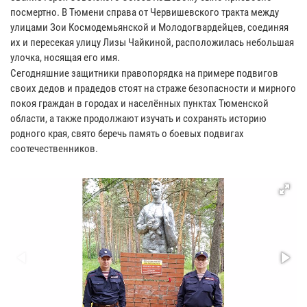
посмертно. В Тюмени справа от Червишевского тракта между
улицами Зои Космодемьянской и Молодогвардейцев, соединяя
их и пересекая улицу Лизы Чайкиной, расположилась небольшая
улочка, носящая его имя.
Сегодняшние защитники правопорядка на примере подвигов
своих дедов и прадедов стоят на страже безопасности и мирного
покоя граждан в городах и населённых пунктах Тюменской
области, а также продолжают изучать и сохранять историю
родного края, свято беречь память о боевых подвигах
соотечественников.