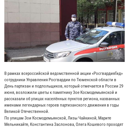
В рамках всероссийской ведомственной акции «РосгвардияГид»
сотрудники Управления Росгвардии по Тюменской области в
День партизан и подпольщиков, который отмечается в России 29
июня, возложили цветы к памятнику Зое Космодемьянской и
рассказали об улицах населённых пунктов региона, названных
именами легендарных героев партизанского движения в годы
Великой Отечественной.
По улицам Зои Космодемьянской, Лизы Чайкиной, Марите
Мельникайте, Константина Заслонова, Олега Кошевого проходят