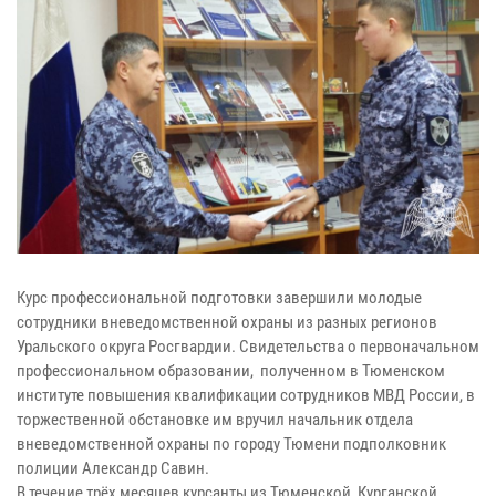
Курс профессиональной подготовки завершили молодые
сотрудники вневедомственной охраны из разных регионов
Уральского округа Росгвардии. Свидетельства о первоначальном
профессиональном образовании, полученном в Тюменском
институте повышения квалификации сотрудников МВД России, в
торжественной обстановке им вручил начальник отдела
вневедомственной охраны по городу Тюмени подполковник
полиции Александр Савин.
В течение трёх месяцев курсанты из Тюменской, Курганской