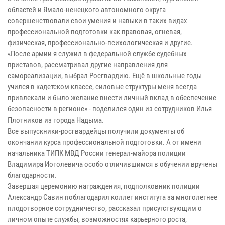
областей и Ямало-ненецкого автономного округа
совершенствовали свои умения и навыки в таких видах
профессиональной подготовки как правовая, огневая,
физическая, профессионально-психологическая и другие.
«После армии я служил в федеральной службе судебных
приставов, рассматривал другие направления для
самореализации, выбрал Росгвардию. Ещё в школьные годы
учился в кадетском классе, силовые структуры меня всегда
привлекали и было желание внести личный вклад в обеспечение
безопасности в регионе» - поделился один из сотрудников Илья
Плотников из города Надыма.
Все выпускники-росгвардейцы получили документы об
окончании курса профессиональной подготовки. А от имени
начальника ТИПК МВД России генерал-майора полиции
Владимира Иоголевича особо отличившимся в обучении вручены
благодарности.
Завершая церемонию награждения, подполковник полиции
Александр Савин поблагодарил коллег института за многолетнее
плодотворное сотрудничество, рассказал присутствующим о
личном опыте службы, возможностях карьерного роста,