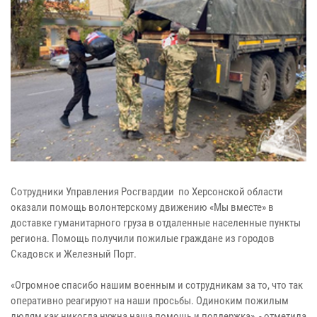
Сотрудники Управления Росгвардии по Херсонской области
оказали помощь волонтерскому движению «Мы вместе» в
доставке гуманитарного груза в отдаленные населенные пункты
региона. Помощь получили пожилые граждане из городов
Скадовск и Железный Порт.
«Огромное спасибо нашим военным и сотрудникам за то, что так
оперативно реагируют на наши просьбы. Одиноким пожилым
людям как никогда нужна наша помощь и поддержка», - отметила