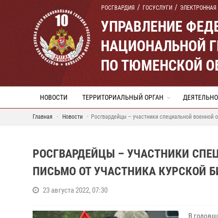
РОСГВАРДИЯ
ГОСУСЛУГИ
ЭЛЕКТРОННАЯ
УПРАВЛЕНИЕ ФЕД
НАЦИОНАЛЬНОЙ Г
ПО ТЮМЕНСКОЙ О
НОВОСТИ
ТЕРРИТОРИАЛЬНЫЙ ОРГАН
ДЕЯТЕЛЬНО
Главная
Новости
Росгвардейцы – участники специальной военной о
РОСГВАРДЕЙЦЫ – УЧАСТНИКИ СПЕ
ПИСЬМО ОТ УЧАСТНИКА КУРСКОЙ 
23 августа 2022, 07:30
В годовщ