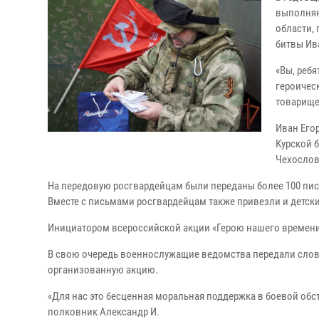
выполняю
области,
битвы Ив
«Вы, ребя
героическ
товарище
Иван Егор
Курской 
Чехослов
На передовую росгвардейцам были переданы более 100 пис
Вместе с письмами росгвардейцам также привезли и детски
Инициатором всероссийской акции «Герою нашего времен
В свою очередь военнослужащие ведомства передали слова 
организованную акцию.
«Для нас это бесценная моральная поддержка в боевой обс
полковник Александр И.