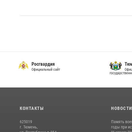
Росгвардия
Тюм
Официальный сайт
Офиц
государственн
КОНТАКТЫ
НОВОСТ
625019
Память вое
г. Тюмень,
годы при ис