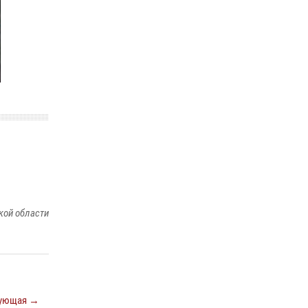
кой области
ующая →