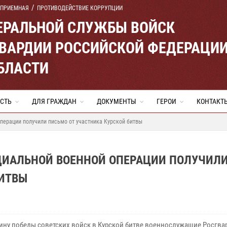
 ПРИЕМНАЯ
ПРОТИВОДЕЙСТВИЕ КОРРУПЦИИ
ЕРАЛЬНОЙ СЛУЖБЫ ВОЙСК
ВАРДИИ РОССИЙСКОЙ ФЕДЕРАЦИ
БЛАСТИ
СТЬ
ДЛЯ ГРАЖДАН
ДОКУМЕНТЫ
ГЕРОИ
КОНТАКТ
перации получили письмо от участника Курской битвы
ЦИАЛЬНОЙ ВОЕННОЙ ОПЕРАЦИИ ПОЛУЧИЛ
БИТВЫ
ину победы советских войск в Курской битве военнослужащие Росгва