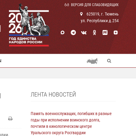
ВЕРСИЯ ДЛЯ СЛАБОВИДЯЩИХ
625019, г. Тюмень
ул. Республики д.254
И
Ы
ЛЕНТА НОВОСТЕЙ
И
Память военнослужащих, погибших в разные
годы при исполнении воинского долга,
почтили в кинологическом центре
Уральского округа Росгвардии
рдии,