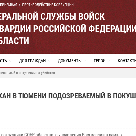
 ПРИЕМНАЯ
ПРОТИВОДЕЙСТВИЕ КОРРУПЦИИ
ЕРАЛЬНОЙ СЛУЖБЫ ВОЙСК
ВАРДИИ РОССИЙСКОЙ ФЕДЕРАЦИ
БЛАСТИ
СТЬ
ДЛЯ ГРАЖДАН
ДОКУМЕНТЫ
ГЕРОИ
КОНТАКТ
реваемый в покушении на убийство
ЖАН В ТЮМЕНИ ПОДОЗРЕВАЕМЫЙ В ПОКУ
 сотрудники СОБР областного управления Росгвардии в рамках