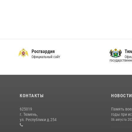
Росгвардия
Тюм
Официальный сайт
Офиц
государственн
КОНТАКТЫ
НОВОСТ
625019
Память вое
г. Тюмень,
годы при ис
ул. Республики д.254
06 августа 20