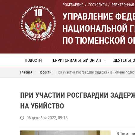
РОСГВАРДИЯ
ГОСУСЛУГИ
ЭЛЕКТРОННАЯ
УПРАВЛЕНИЕ ФЕД
НАЦИОНАЛЬНОЙ Г
ПО ТЮМЕНСКОЙ О
НОВОСТИ
ТЕРРИТОРИАЛЬНЫЙ ОРГАН
ДЕЯТЕЛЬНО
Главная
Новости
При участии Росгвардии задержан в Тюмени подоз
ПРИ УЧАСТИИ РОСГВАРДИИ ЗАДЕР
НА УБИЙСТВО
06 декабря 2022, 09:16
В Тюмени