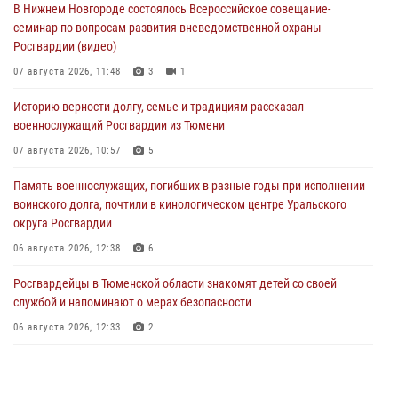
В Нижнем Новгороде состоялось Всероссийское совещание-
семинар по вопросам развития вневедомственной охраны
Росгвардии (видео)
07 августа 2026, 11:48
3
1
Историю верности долгу, семье и традициям рассказал
военнослужащий Росгвардии из Тюмени
07 августа 2026, 10:57
5
Память военнослужащих, погибших в разные годы при исполнении
воинского долга, почтили в кинологическом центре Уральского
округа Росгвардии
06 августа 2026, 12:38
6
Росгвардейцы в Тюменской области знакомят детей со своей
службой и напоминают о мерах безопасности
06 августа 2026, 12:33
2
Росгвардейцы приняли участие в фотопроекте «Прогуляемся по
Тюменской области» в рамках акции «Храним огонь Победы»