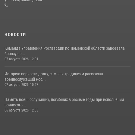
16 июля 2026, 10:42
4
НОВОСТИ
Команда Управления Росгвардии по Тюменской области завоевала
бронзу че...
07 августа 2026, 12:01
Историю верности долгу, семье и традициям рассказал
военнослужащий Рос...
07 августа 2026, 10:57
Память военнослужащих, погибших в разные годы при исполнении
воинского...
06 августа 2026, 12:38