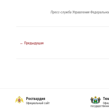
Пресс-служба Управления Федеральной
← Предыдущая
Росгвардия
Тюм
Официальный сайт
Офиц
государственн