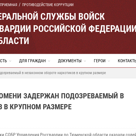
 ПРИЕМНАЯ
ПРОТИВОДЕЙСТВИЕ КОРРУПЦИИ
ЕРАЛЬНОЙ СЛУЖБЫ ВОЙСК
ВАРДИИ РОССИЙСКОЙ ФЕДЕРАЦИ
БЛАСТИ
СТЬ
ДЛЯ ГРАЖДАН
ДОКУМЕНТЫ
ГЕРОИ
КОНТАКТ
одозреваемый в незаконном обороте наркотиков в крупном размере
ТЮМЕНИ ЗАДЕРЖАН ПОДОЗРЕВАЕМЫЙ В
 В КРУПНОМ РАЗМЕРЕ
ки СОБР Управления Росгвардии по Тюменской области оказали соде