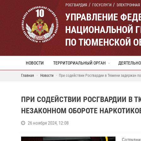
РОСГВАРДИЯ
ГОСУСЛУГИ
ЭЛЕКТРОННАЯ
УПРАВЛЕНИЕ ФЕД
НАЦИОНАЛЬНОЙ Г
ПО ТЮМЕНСКОЙ О
НОВОСТИ
ТЕРРИТОРИАЛЬНЫЙ ОРГАН
ДЕЯТЕЛЬНО
Главная
Новости
При содействии Росгвардии в Тюмени задержан п
ПРИ СОДЕЙСТВИИ РОСГВАРДИИ В 
НЕЗАКОННОМ ОБОРОТЕ НАРКОТИКОВ
26 ноября 2024, 12:08
Сотрудни