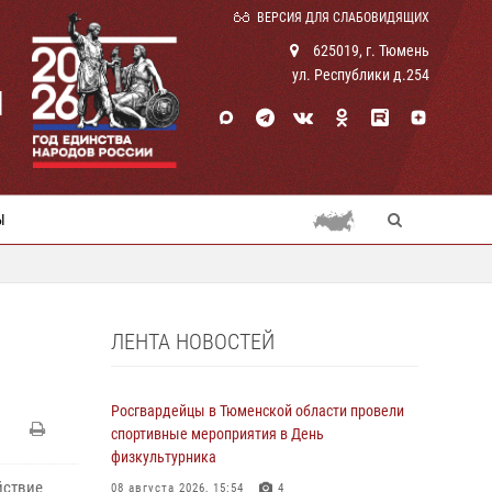
ВЕРСИЯ ДЛЯ СЛАБОВИДЯЩИХ
625019, г. Тюмень
ул. Республики д.254
И
Ы
ЛЕНТА НОВОСТЕЙ
Росгвардейцы в Тюменской области провели
спортивные мероприятия в День
физкультурника
йствие
08 августа 2026, 15:54
4