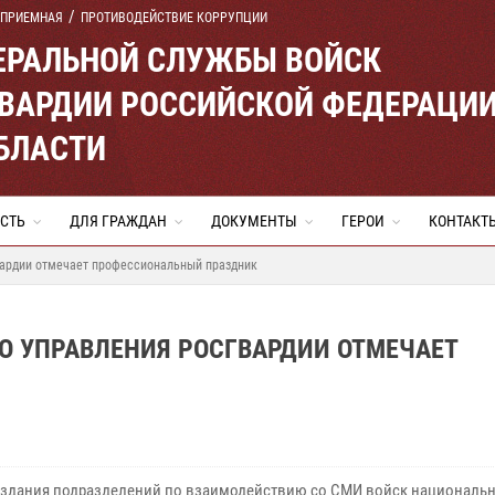
 ПРИЕМНАЯ
ПРОТИВОДЕЙСТВИЕ КОРРУПЦИИ
ЕРАЛЬНОЙ СЛУЖБЫ ВОЙСК
ВАРДИИ РОССИЙСКОЙ ФЕДЕРАЦИ
БЛАСТИ
СТЬ
ДЛЯ ГРАЖДАН
ДОКУМЕНТЫ
ГЕРОИ
КОНТАКТ
вардии отмечает профессиональный праздник
О УПРАВЛЕНИЯ РОСГВАРДИИ ОТМЕЧАЕТ
оздания подразделений по взаимодействию со СМИ войск националь