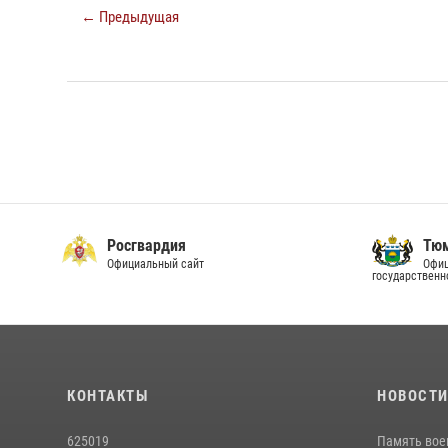
← Предыдущая
Росгвардия
Тюм
Официальный сайт
Офиц
государственн
КОНТАКТЫ
НОВОСТ
625019
Память вое