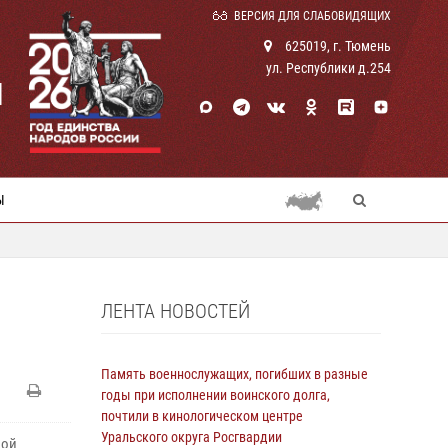
ВЕРСИЯ ДЛЯ СЛАБОВИДЯЩИХ
625019, г. Тюмень
ул. Республики д.254
И
Ы
ЛЕНТА НОВОСТЕЙ
Память военнослужащих, погибших в разные
годы при исполнении воинского долга,
почтили в кинологическом центре
Уральского округа Росгвардии
ной