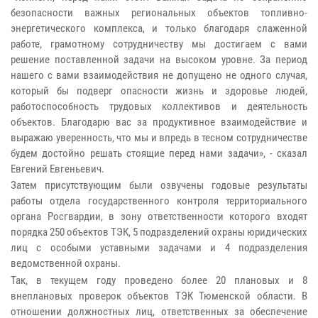
безопасности важных региональных объектов топливно-
энергетического комплекса, и только благодаря слаженной
работе, грамотному сотрудничеству мы достигаем с вами
решение поставленной задачи на высоком уровне. За период
нашего с вами взаимодействия не допущено не одного случая,
который бы подверг опасности жизнь и здоровье людей,
работоспособность трудовых коллективов и деятельность
объектов. Благодарю вас за продуктивное взаимодействие и
выражаю уверенность, что мы и впредь в тесном сотрудничестве
будем достойно решать стоящие перед нами задачи», - сказал
Евгений Евгеньевич.
Затем присутствующим были озвучены годовые результаты
работы отдела государственного контроля территориального
органа Росгвардии, в зону ответственности которого входят
порядка 250 объектов ТЭК, 5 подразделений охраны юридических
лиц с особыми уставными задачами и 4 подразделения
ведомственной охраны.
Так, в текущем году проведено более 20 плановых и 8
внеплановых проверок объектов ТЭК Тюменской области. В
отношении должностных лиц, ответственных за обеспечение