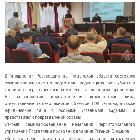
В Управлении Росгвардии по Тюменской области состоялся
семинар-совещание по подготовке подконтрольных субъектов
топливно-энергетического комплекса к плановым проверкам.
На мероприятии присутствовали должностные лица,
ответственные за безопасность объектов ТЭК региона, а также
юридические лица с особыми уставными задачами и
представители подразделений охраны.
Открыл семинар-совещание начальник территориального
управления Росгвардии полковник полиции Евгений Симаков:
«Коллеги, перед нами стоит важная задача по сохранению