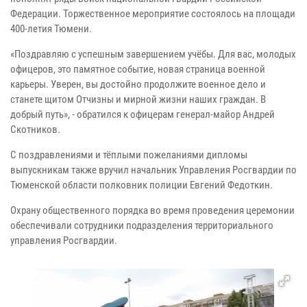
Федерации. Торжественное мероприятие состоялось на площади
400-летия Тюмени.
«Поздравляю с успешным завершением учёбы. Для вас, молодых
офицеров, это памятное событие, новая страница военной
карьеры. Уверен, вы достойно продолжите военное дело и
станете щитом Отчизны и мирной жизни наших граждан. В
добрый путь», - обратился к офицерам генерал-майор Андрей
Скотников.
С поздравлениями и тёплыми пожеланиями дипломы
выпускникам также вручил начальник Управления Росгвардии по
Тюменской области полковник полиции Евгений Федоткин.
Охрану общественного порядка во время проведения церемонии
обеспечивали сотрудники подразделения территориального
управления Росгвардии.