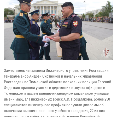
Заместитель начальника Инженерного управления Росгвардии
генерал-майор Андрей Скотников и начальник Управления
Росгвардии по Тюменской области полковник полиции Евгений
Федоткин приняли участие в церемонии выпуска офицеров в
Тюменском высшем военно-инженерном командном училище
имени маршала инженерных войск А.И. Прошлякова. Более 250
специалистов инженерного профиля получили дипломы об
окончании высшего военного учебного заведения, 22 из них
пополнят ряды войск национальной гвардии Российской