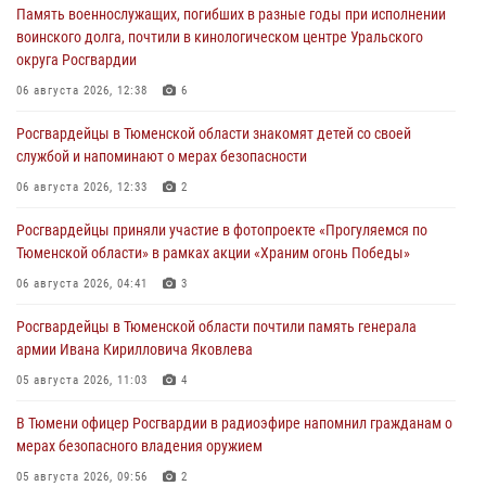
Память военнослужащих, погибших в разные годы при исполнении
воинского долга, почтили в кинологическом центре Уральского
округа Росгвардии
06 августа 2026, 12:38
6
Росгвардейцы в Тюменской области знакомят детей со своей
службой и напоминают о мерах безопасности
06 августа 2026, 12:33
2
Росгвардейцы приняли участие в фотопроекте «Прогуляемся по
Тюменской области» в рамках акции «Храним огонь Победы»
06 августа 2026, 04:41
3
Росгвардейцы в Тюменской области почтили память генерала
армии Ивана Кирилловича Яковлева
05 августа 2026, 11:03
4
В Тюмени офицер Росгвардии в радиоэфире напомнил гражданам о
мерах безопасного владения оружием
05 августа 2026, 09:56
2