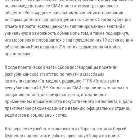
по взаимодействию со СМИ и институтами гражданского
общества Росгвардии – начальник управления организации
информационного сопровождения полковник Сергей Кузнецов
отметил практическую ценность запланированных занятий и
уникальную возможность обмена опытом, а также подчеркнул,
что мероприятие проводится в год празднования 10-летия со дня
образования Росгвардии и 215-летия формирования войск
правопорядка.
В ходе практической части сбора росгвардейцы посетили
республиканское агентство по печати и массовым
коммуникациям «Татмедиа», редакцию ГТРК «Татарстан» и
республиканский ЦУР. Коллеги из СМИ поделились опытом по
созданию новостного видеоконтента, в том числе с
применением возможностей искусственного интеллекта, и дали
практические рекомендации по ведению официальных страниц
ведомства в социальных сетях.
В завершение учебно-методического сбора полковник Сергей
Кузнецов подвёл итоги работы пресс-служб округов войск