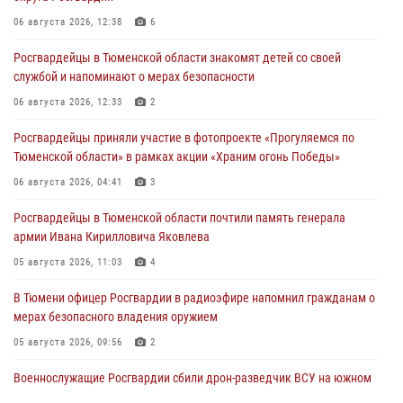
06 августа 2026, 12:38
6
Росгвардейцы в Тюменской области знакомят детей со своей
службой и напоминают о мерах безопасности
06 августа 2026, 12:33
2
Росгвардейцы приняли участие в фотопроекте «Прогуляемся по
Тюменской области» в рамках акции «Храним огонь Победы»
06 августа 2026, 04:41
3
Росгвардейцы в Тюменской области почтили память генерала
армии Ивана Кирилловича Яковлева
05 августа 2026, 11:03
4
В Тюмени офицер Росгвардии в радиоэфире напомнил гражданам о
мерах безопасного владения оружием
05 августа 2026, 09:56
2
Военнослужащие Росгвардии сбили дрон-разведчик ВСУ на южном
направлении