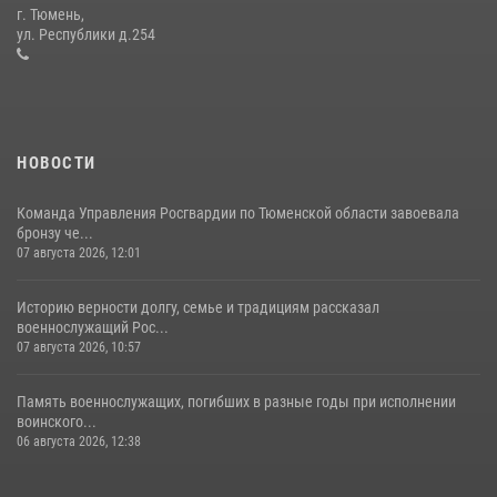
Сотрудники тюменского СОБР "Сова" отработали навыки
г. Тюмень,
десантирования на Урале
ул. Республики д.254
16 июля 2026, 10:42
4
НОВОСТИ
Команда Управления Росгвардии по Тюменской области завоевала
бронзу че...
07 августа 2026, 12:01
Историю верности долгу, семье и традициям рассказал
военнослужащий Рос...
07 августа 2026, 10:57
Память военнослужащих, погибших в разные годы при исполнении
воинского...
06 августа 2026, 12:38