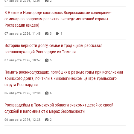
07 августа 2026, 12:01
2
В Нижнем Новгороде состоялось Всероссийское совещание-
семинар по вопросам развития вневедомственной охраны
Росгвардии (видео)
07 августа 2026, 11:48
3
1
Историю верности долгу, семье и традициям рассказал
военнослужащий Росгвардии из Тюмени
07 августа 2026, 10:57
5
Память военнослужащих, погибших в разные годы при исполнении
воинского долга, почтили в кинологическом центре Уральского
округа Росгвардии
06 августа 2026, 12:38
6
Росгвардейцы в Тюменской области знакомят детей со своей
службой и напоминают о мерах безопасности
06 августа 2026, 12:33
2
Росгвардейцы приняли участие в фотопроекте «Прогуляемся по