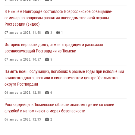
В Нижнем Новгороде состоялось Всероссийское совещание-
семинар по вопросам развития вневедомственной охраны
Росгвардии (видео)
07 августа 2026, 11:48
3
1
Историю верности долгу, семье и традициям рассказал
военнослужащий Росгвардии из Тюмени
07 августа 2026, 10:57
5
Память военнослужащих, погибших в разные годы при исполнении
воинского долга, почтили в кинологическом центре Уральского
округа Росгвардии
06 августа 2026, 12:38
6
Росгвардейцы в Тюменской области знакомят детей со своей
службой и напоминают о мерах безопасности
06 августа 2026, 12:33
2
Росгвардейцы приняли участие в фотопроекте «Прогуляемся по