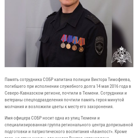
Память сотрудника СОБР капитана полиции Виктора Тимофеева,
погибшего при исполнении служебного долга 14 мая 2016 года в
Северо-Кавказском регионе, почтили в Тюмени. Сотрудники и
ветераны спецподразделения почтили память героя минутой
молчания и возложили цветы к месту его захоронения.
Имя офицера СОБР носит одна из улиц Тюмени и
специализированная группа регионального центра допризывной
подготовки и патриотического воспитания «Аванпост». Кроме