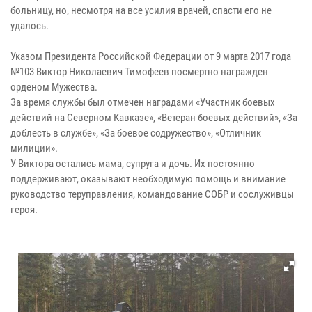
больницу, но, несмотря на все усилия врачей, спасти его не
удалось.
Указом Президента Российской Федерации от 9 марта 2017 года
№103 Виктор Николаевич Тимофеев посмертно награжден
орденом Мужества.
За время службы был отмечен наградами «Участник боевых
действий на Северном Кавказе», «Ветеран боевых действий», «За
доблесть в службе», «За боевое содружество», «Отличник
милиции».
У Виктора остались мама, супруга и дочь. Их постоянно
поддерживают, оказывают необходимую помощь и внимание
руководство теруправления, командование СОБР и сослуживцы
героя.