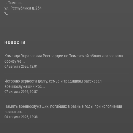
г. Тюмень,
десантирования на Урале
ул. Республики д.254
16 июля 2026, 10:42
4
НОВОСТИ
Команда Управления Росгвардии по Тюменской области завоевала
бронзу че...
07 августа 2026, 12:01
Историю верности долгу, семье и традициям рассказал
военнослужащий Рос...
07 августа 2026, 10:57
Память военнослужащих, погибших в разные годы при исполнении
воинского...
06 августа 2026, 12:38