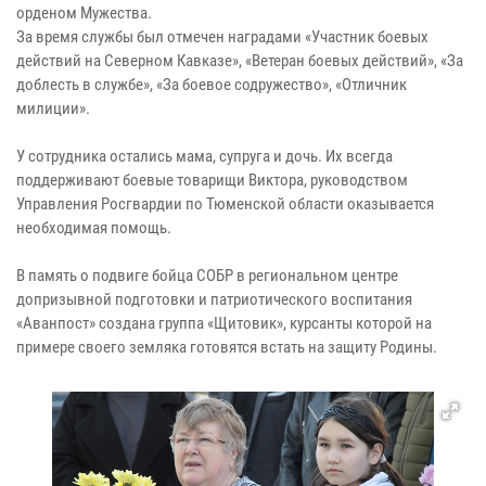
орденом Мужества.
За время службы был отмечен наградами «Участник боевых
действий на Северном Кавказе», «Ветеран боевых действий», «За
доблесть в службе», «За боевое содружество», «Отличник
милиции».
У сотрудника остались мама, супруга и дочь. Их всегда
поддерживают боевые товарищи Виктора, руководством
Управления Росгвардии по Тюменской области оказывается
необходимая помощь.
В память о подвиге бойца СОБР в региональном центре
допризывной подготовки и патриотического воспитания
«Аванпост» создана группа «Щитовик», курсанты которой на
примере своего земляка готовятся встать на защиту Родины.