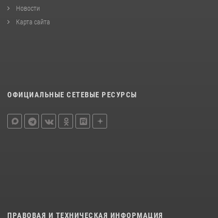
Новости
Карта сайта
ОФИЦИАЛЬНЫЕ СЕТЕВЫЕ РЕСУРСЫ
ПРАВОВАЯ И ТЕХНИЧЕСКАЯ ИНФОРМАЦИЯ