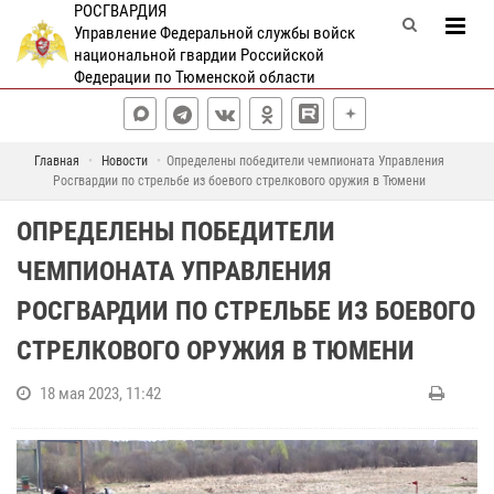
РОСГВАРДИЯ
Управление Федеральной службы войск
национальной гвардии Российской
Федерации по Тюменской области
Главная
Новости
Определены победители чемпионата Управления
Росгвардии по стрельбе из боевого стрелкового оружия в Тюмени
ОПРЕДЕЛЕНЫ ПОБЕДИТЕЛИ
ЧЕМПИОНАТА УПРАВЛЕНИЯ
РОСГВАРДИИ ПО СТРЕЛЬБЕ ИЗ БОЕВОГО
СТРЕЛКОВОГО ОРУЖИЯ В ТЮМЕНИ
18 мая 2023, 11:42