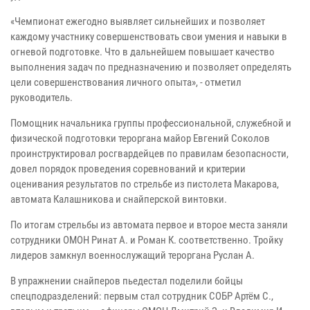
«Чемпионат ежегодно выявляет сильнейших и позволяет
каждому участнику совершенствовать свои умения и навыки в
огневой подготовке. Что в дальнейшем повышает качество
выполнения задач по предназначению и позволяет определять
цели совершенствования личного опыта», - отметил
руководитель.
Помощник начальника группы профессиональной, служебной и
физической подготовки тероргана майор Евгений Соколов
проинструктировал росгвардейцев по правилам безопасности,
довел порядок проведения соревнований и критерии
оценивания результатов по стрельбе из пистолета Макарова,
автомата Калашникова и снайперской винтовки.
По итогам стрельбы из автомата первое и второе места заняли
сотрудники ОМОН Ринат А. и Роман К. соответственно. Тройку
лидеров замкнул военнослужащий тероргана Руслан А.
В упражнении снайперов пьедестал поделили бойцы
спецподразделений: первым стал сотрудник СОБР Артём С.,