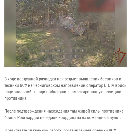
В ходе воздушной разведки на предмет выявления боевиков и
техники ВСУ на черниговском направлении оператор БПЛА войск
национальной гвардии обнаружил замаскированную позицию
противника.
После подтверждения нахождения там живой силы противника
бойцы Росгвардии передали координаты на командный пункт.
В результате слаженной работы росгвардейцев боевики ВСУ