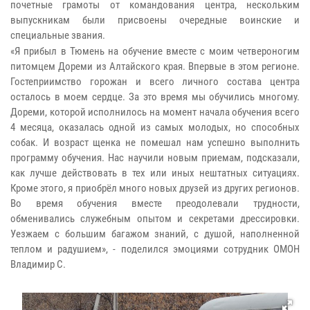
почетные грамоты от командования центра, нескольким
выпускникам были присвоены очередные воинские и
специальные звания.
«Я прибыл в Тюмень на обучение вместе с моим четвероногим
питомцем Дореми из Алтайского края. Впервые в этом регионе.
Гостеприимство горожан и всего личного состава центра
осталось в моем сердце. За это время мы обучились многому.
Дореми, которой исполнилось на момент начала обучения всего
4 месяца, оказалась одной из самых молодых, но способных
собак. И возраст щенка не помешал нам успешно выполнить
программу обучения. Нас научили новым приемам, подсказали,
как лучше действовать в тех или иных нештатных ситуациях.
Кроме этого, я приобрёл много новых друзей из других регионов.
Во время обучения вместе преодолевали трудности,
обменивались служебным опытом и секретами дрессировки.
Уезжаем с большим багажом знаний, с душой, наполненной
теплом и радушием», - поделился эмоциями сотрудник ОМОН
Владимир С.