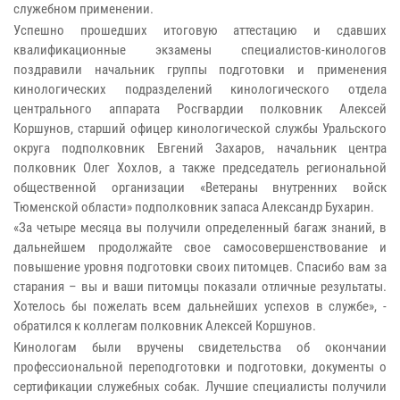
служебном применении.
Успешно прошедших итоговую аттестацию и сдавших
квалификационные экзамены специалистов-кинологов
поздравили начальник группы подготовки и применения
кинологических подразделений кинологического отдела
центрального аппарата Росгвардии полковник Алексей
Коршунов, старший офицер кинологической службы Уральского
округа подполковник Евгений Захаров, начальник центра
полковник Олег Хохлов, а также председатель региональной
общественной организации «Ветераны внутренних войск
Тюменской области» подполковник запаса Александр Бухарин.
«За четыре месяца вы получили определенный багаж знаний, в
дальнейшем продолжайте свое самосовершенствование и
повышение уровня подготовки своих питомцев. Спасибо вам за
старания – вы и ваши питомцы показали отличные результаты.
Хотелось бы пожелать всем дальнейших успехов в службе», -
обратился к коллегам полковник Алексей Коршунов.
Кинологам были вручены свидетельства об окончании
профессиональной переподготовки и подготовки, документы о
сертификации служебных собак. Лучшие специалисты получили