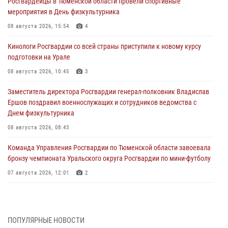
Росгвардейцы в Тюменской области провели спортивные
мероприятия в День физкультурника
08 августа 2026, 15:54
4
Кинологи Росгвардии со всей страны приступили к новому курсу
подготовки на Урале
08 августа 2026, 10:45
3
Заместитель директора Росгвардии генерал-полковник Владислав
Ершов поздравил военнослужащих и сотрудников ведомства с
Днем физкультурника
08 августа 2026, 08:43
Команда Управления Росгвардии по Тюменской области завоевала
бронзу чемпионата Уральского округа Росгвардии по мини-футболу
07 августа 2026, 12:01
2
В Нижнем Новгороде состоялось Всероссийское совещание-
семинар по вопросам развития вневедомственной охраны
Росгвардии (видео)
ПОПУЛЯРНЫЕ НОВОСТИ