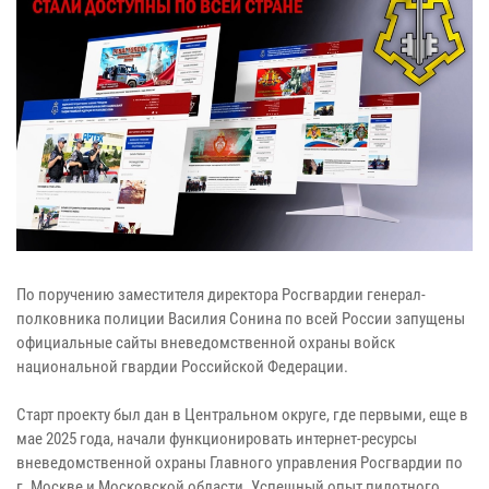
По поручению заместителя директора Росгвардии генерал-
полковника полиции Василия Сонина по всей России запущены
официальные сайты вневедомственной охраны войск
национальной гвардии Российской Федерации.
Старт проекту был дан в Центральном округе, где первыми, еще в
мае 2025 года, начали функционировать интернет-ресурсы
вневедомственной охраны Главного управления Росгвардии по
г. Москве и Московской области. Успешный опыт пилотного