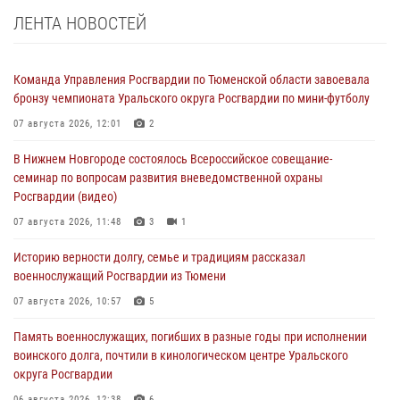
ЛЕНТА НОВОСТЕЙ
Команда Управления Росгвардии по Тюменской области завоевала
бронзу чемпионата Уральского округа Росгвардии по мини-футболу
07 августа 2026, 12:01
2
В Нижнем Новгороде состоялось Всероссийское совещание-
семинар по вопросам развития вневедомственной охраны
Росгвардии (видео)
07 августа 2026, 11:48
3
1
Историю верности долгу, семье и традициям рассказал
военнослужащий Росгвардии из Тюмени
07 августа 2026, 10:57
5
Память военнослужащих, погибших в разные годы при исполнении
воинского долга, почтили в кинологическом центре Уральского
округа Росгвардии
06 августа 2026, 12:38
6