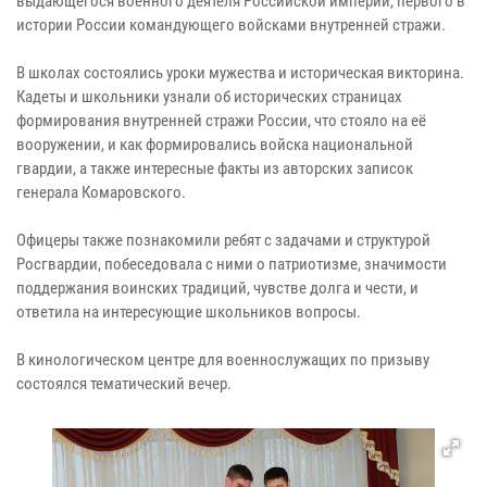
выдающегося военного деятеля Российской империи, первого в
истории России командующего войсками внутренней стражи.
В школах состоялись уроки мужества и историческая викторина.
Кадеты и школьники узнали об исторических страницах
формирования внутренней стражи России, что стояло на её
вооружении, и как формировались войска национальной
гвардии, а также интересные факты из авторских записок
генерала Комаровского.
Офицеры также познакомили ребят с задачами и структурой
Росгвардии, побеседовала с ними о патриотизме, значимости
поддержания воинских традиций, чувстве долга и чести, и
ответила на интересующие школьников вопросы.
В кинологическом центре для военнослужащих по призыву
состоялся тематический вечер.