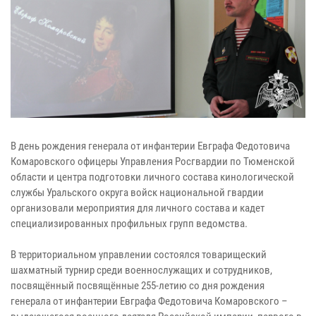
В день рождения генерала от инфантерии Евграфа Федотовича
Комаровского офицеры Управления Росгвардии по Тюменской
области и центра подготовки личного состава кинологической
службы Уральского округа войск национальной гвардии
организовали мероприятия для личного состава и кадет
специализированных профильных групп ведомства.
В территориальном управлении состоялся товарищеский
шахматный турнир среди военнослужащих и сотрудников,
посвящённый посвящённые 255-летию со дня рождения
генерала от инфантерии Евграфа Федотовича Комаровского –