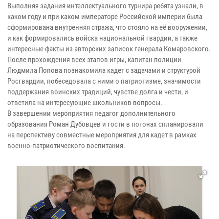
Выполняя задания интеллектуального турнира ребята узнали, в
каком году и при каком императоре Российской империи была
сформирована внутренняя стража, что стояло на её вооружении,
и как формировались войска национальной гвардии, а также
интересные факты из авторских записок генерала Комаровского.
После прохождения всех этапов игры, капитан полиции
Людмила Попова познакомила кадет с задачами и структурой
Росгвардии, побеседовала с ними о патриотизме, значимости
поддержания воинских традиций, чувстве долга и чести, и
ответила на интересующие школьников вопросы.
В завершении мероприятия педагог дополнительного
образования Роман Дубовцев и гости в погонах спланировали
на перспективу совместные мероприятия для кадет в рамках
военно-патриотического воспитания.