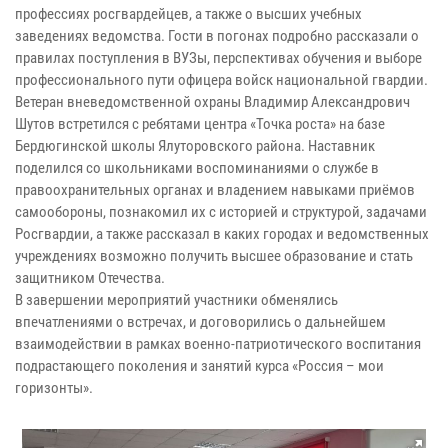
профессиях росгвардейцев, а также о высших учебных
заведениях ведомства. Гости в погонах подробно рассказали о
правилах поступления в ВУЗы, перспективах обучения и выборе
профессионального пути офицера войск национальной гвардии.
Ветеран вневедомственной охраны Владимир Александрович
Шутов встретился с ребятами центра «Точка роста» на базе
Бердюгинской школы Ялуторовского района. Наставник
поделился со школьниками воспоминаниями о службе в
правоохранительных органах и владением навыками приёмов
самообороны, познакомил их с историей и структурой, задачами
Росгвардии, а также рассказал в каких городах и ведомственных
учреждениях возможно получить высшее образование и стать
защитником Отечества.
В завершении мероприятий участники обменялись
впечатлениями о встречах, и договорились о дальнейшем
взаимодействии в рамках военно-патриотического воспитания
подрастающего поколения и занятий курса «Россия – мои
горизонты».