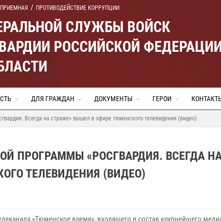
 ПРИЕМНАЯ
ПРОТИВОДЕЙСТВИЕ КОРРУПЦИИ
ЕРАЛЬНОЙ СЛУЖБЫ ВОЙСК
ВАРДИИ РОССИЙСКОЙ ФЕДЕРАЦИ
БЛАСТИ
СТЬ
ДЛЯ ГРАЖДАН
ДОКУМЕНТЫ
ГЕРОИ
КОНТАКТ
гвардия. Всегда на страже» вышел в эфире тюменского телевидения (видео)
ОЙ ПРОГРАММЫ «РОСГВАРДИЯ. ВСЕГДА Н
ОГО ТЕЛЕВИДЕНИЯ (ВИДЕО)
телеканала «Тюменское время», входящего в состав крупнейшего мед