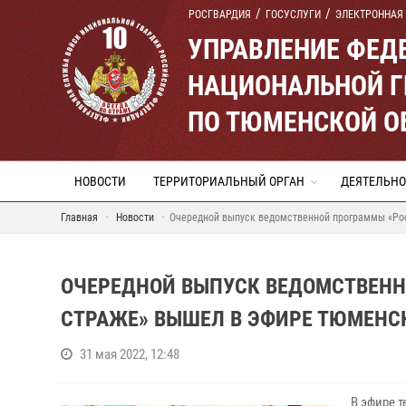
РОСГВАРДИЯ
ГОСУСЛУГИ
ЭЛЕКТРОННАЯ
УПРАВЛЕНИЕ ФЕД
НАЦИОНАЛЬНОЙ Г
ПО ТЮМЕНСКОЙ О
НОВОСТИ
ТЕРРИТОРИАЛЬНЫЙ ОРГАН
ДЕЯТЕЛЬНО
Главная
Новости
Очередной выпуск ведомственной программы «Рос
ОЧЕРЕДНОЙ ВЫПУСК ВЕДОМСТВЕНН
СТРАЖЕ» ВЫШЕЛ В ЭФИРЕ ТЮМЕНСК
31 мая 2022, 12:48
В эфире 