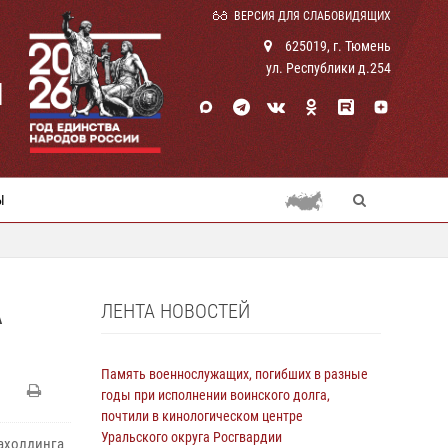
ВЕРСИЯ ДЛЯ СЛАБОВИДЯЩИХ
625019, г. Тюмень
ул. Республики д.254
И
Ы
ЛЕНТА НОВОСТЕЙ
А
Память военнослужащих, погибших в разные
годы при исполнении воинского долга,
почтили в кинологическом центре
Уральского округа Росгвардии
иахолдинга