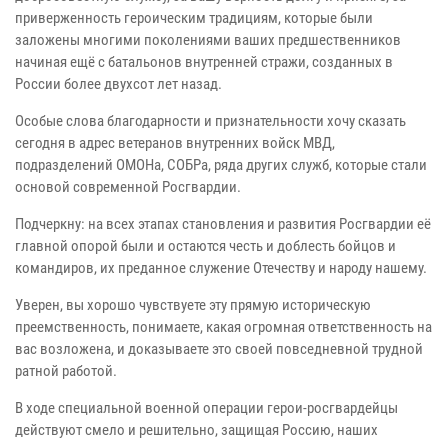
приверженность героическим традициям, которые были
заложены многими поколениями ваших предшественников
начиная ещё с батальонов внутренней стражи, созданных в
России более двухсот лет назад.
Особые слова благодарности и признательности хочу сказать
сегодня в адрес ветеранов внутренних войск МВД,
подразделений ОМОНа, СОБРа, ряда других служб, которые стали
основой современной Росгвардии.
Подчеркну: на всех этапах становления и развития Росгвардии её
главной опорой были и остаются честь и доблесть бойцов и
командиров, их преданное служение Отечеству и народу нашему.
Уверен, вы хорошо чувствуете эту прямую историческую
преемственность, понимаете, какая огромная ответственность на
вас возложена, и доказываете это своей повседневной трудной
ратной работой.
В ходе специальной военной операции герои-росгвардейцы
действуют смело и решительно, защищая Россию, наших