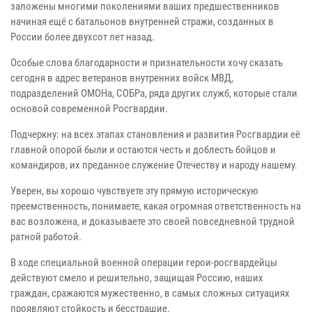
заложены многими поколениями ваших предшественников
начиная ещё с батальонов внутренней стражи, созданных в
России более двухсот лет назад.
Особые слова благодарности и признательности хочу сказать
сегодня в адрес ветеранов внутренних войск МВД,
подразделений ОМОНа, СОБРа, ряда других служб, которые стали
основой современной Росгвардии.
Подчеркну: на всех этапах становления и развития Росгвардии её
главной опорой были и остаются честь и доблесть бойцов и
командиров, их преданное служение Отечеству и народу нашему.
Уверен, вы хорошо чувствуете эту прямую историческую
преемственность, понимаете, какая огромная ответственность на
вас возложена, и доказываете это своей повседневной трудной
ратной работой.
В ходе специальной военной операции герои-росгвардейцы
действуют смело и решительно, защищая Россию, наших
граждан, сражаются мужественно, в самых сложных ситуациях
проявляют стойкость и бесстрашие.