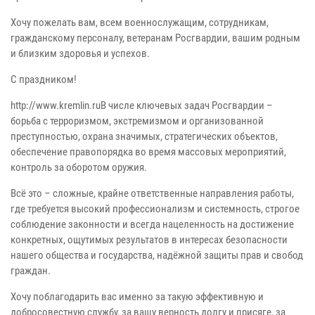
Хочу пожелать вам, всем военнослужащим, сотрудникам,
гражданскому персоналу, ветеранам Росгвардии, вашим родным
и близким здоровья и успехов.
С праздником!
http://www.kremlin.ruВ числе ключевых задач Росгвардии –
борьба с терроризмом, экстремизмом и организованной
преступностью, охрана значимых, стратегических объектов,
обеспечение правопорядка во время массовых мероприятий,
контроль за оборотом оружия.
Всё это – сложные, крайне ответственные направления работы,
где требуется высокий профессионализм и системность, строгое
соблюдение законности и всегда нацеленность на достижение
конкретных, ощутимых результатов в интересах безопасности
нашего общества и государства, надёжной защиты прав и свобод
граждан.
Хочу поблагодарить вас именно за такую эффективную и
добросовестную службу, за вашу верность долгу и присяге, за