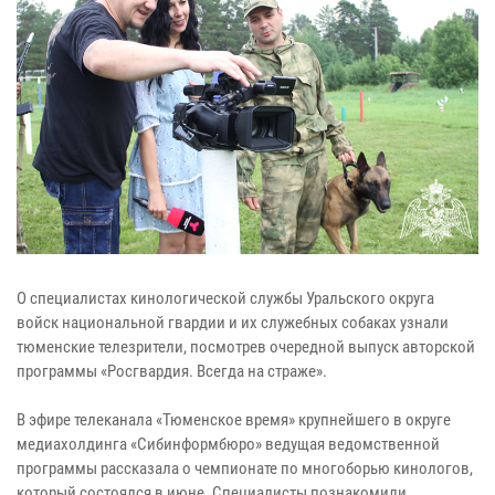
О специалистах кинологической службы Уральского округа
войск национальной гвардии и их служебных собаках узнали
тюменские телезрители, посмотрев очередной выпуск авторской
программы «Росгвардия. Всегда на страже».
В эфире телеканала «Тюменское время» крупнейшего в округе
медиахолдинга «Сибинформбюро» ведущая ведомственной
программы рассказала о чемпионате по многоборью кинологов,
который состоялся в июне. Специалисты познакомили