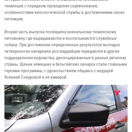
тюменцев с порядком проведения соревнования,
особенностями кинологической службы и достижениями своих
питомцев.
Вторая часть выпуска посвящена уникальному тюменскому
питомнику, где выращиваются и воспитываются служебные
собаки. При достижении определенных результатов молодые
четвероногие напарники росгвардейцев передаются в другие
подразделения ведомства, дислоцированные в разных регионах
страны. Щенки немецких и бельгийских овчарок стали главными
героями программы, с удовольствием общаясь с ведущей
Ксенией Сокуровой и ее камерой.