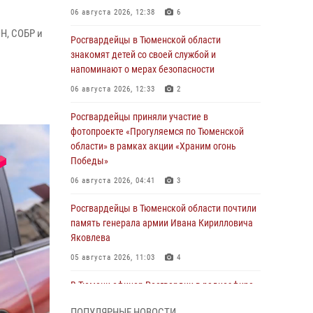
06 августа 2026, 12:38
6
Н, СОБР и
Росгвардейцы в Тюменской области
знакомят детей со своей службой и
напоминают о мерах безопасности
06 августа 2026, 12:33
2
Росгвардейцы приняли участие в
фотопроекте «Прогуляемся по Тюменской
области» в рамках акции «Храним огонь
Победы»
06 августа 2026, 04:41
3
Росгвардейцы в Тюменской области почтили
память генерала армии Ивана Кирилловича
Яковлева
05 августа 2026, 11:03
4
В Тюмени офицер Росгвардии в радиоэфире
напомнил гражданам о мерах безопасного
ПОПУЛЯРНЫЕ НОВОСТИ