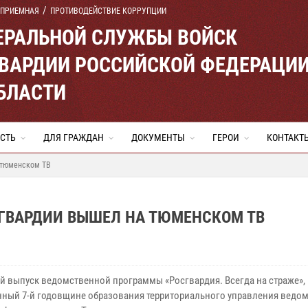
 ПРИЕМНАЯ
ПРОТИВОДЕЙСТВИЕ КОРРУПЦИИ
ЕРАЛЬНОЙ СЛУЖБЫ ВОЙСК
ВАРДИИ РОССИЙСКОЙ ФЕДЕРАЦИ
БЛАСТИ
СТЬ
ДЛЯ ГРАЖДАН
ДОКУМЕНТЫ
ГЕРОИ
КОНТАКТ
 тюменском ТВ
ГВАРДИИ ВЫШЕЛ НА ТЮМЕНСКОМ ТВ
й выпуск ведомственной программы «Росгвардия. Всегда на страже»,
ный 7-й годовщине образования территориального управления ведом