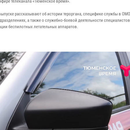
эфире телеканала «Тюменское время».
выпуске рассказывают об истории тероргана, специфике службы в ОМО
одразделениях, а также о служебно-боевой деятельности специалистов
ации беспилотных летательных аппаратов.