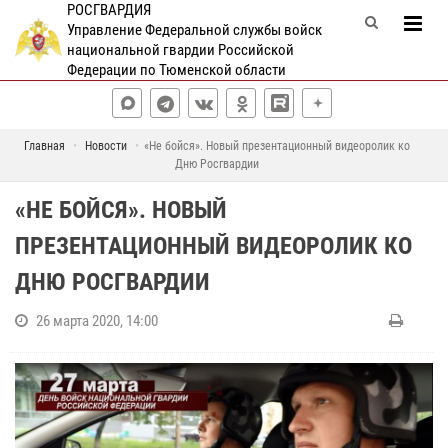
РОСГВАРДИЯ
Управление Федеральной службы войск
национальной гвардии Российской
Федерации по Тюменской области
Главная
Новости
«Не бойся». Новый презентационный видеоролик ко
Дню Росгвардии
«НЕ БОЙСЯ». НОВЫЙ
ПРЕЗЕНТАЦИОННЫЙ ВИДЕОРОЛИК КО
ДНЮ РОСГВАРДИИ
26 марта 2020, 14:00