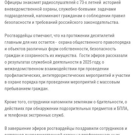
Офицеры знакомят радиослушателей с 73-х летней историей
вневедомственной охраны, служебно-боевыми задачами
подразделений, напоминают гражданам о соблюдении правил
безопасности и требований российского законодательства.
Росгвардейцы отмечают, что на протяжении десятилетий
главным для них остается - охрана общественного правопорядка
и объектов различных форм собственности, безопасность
граждан и сохранность их имущества. Гости эфиров рассказали
о результатах служебной деятельности в 2025 году, о
межведомственном взаимодействии при проведении
профилактических, антитеррористических мероприятий и участии
в охране порядка при проведении мероприятий с массовым
пребыванием граждан.
Кроме того, сотрудники напомнили землякам о бдительности, о
действиях при обнаружении подозрительных предметов и БПЛА,
и телефонах экстренных служб.
В завершение эфиров росгвардейцы поздравили сотрудников и
ветеранов вневедомственной охраны с профессиональным