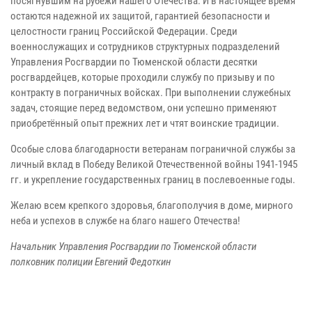
посягнувшим на рубежи нашего Отечества. И в настоящее время
остаются надежной их защитой, гарантией безопасности и
целостности границ Российской Федерации. Среди
военнослужащих и сотрудников структурных подразделений
Управления Росгвардии по Тюменской области десятки
росгвардейцев, которые проходили службу по призыву и по
контракту в пограничных войсках. При выполнении служебных
задач, стоящие перед ведомством, они успешно применяют
приобретённый опыт прежних лет и чтят воинские традиции.
Особые слова благодарности ветеранам пограничной службы за
личный вклад в Победу Великой Отечественной войны 1941-1945
гг. и укрепление государственных границ в послевоенные годы.
Желаю всем крепкого здоровья, благополучия в доме, мирного
неба и успехов в службе на благо нашего Отечества!
Начальник Управления Росгвардии по Тюменской области
полковник полиции Евгений Федоткин