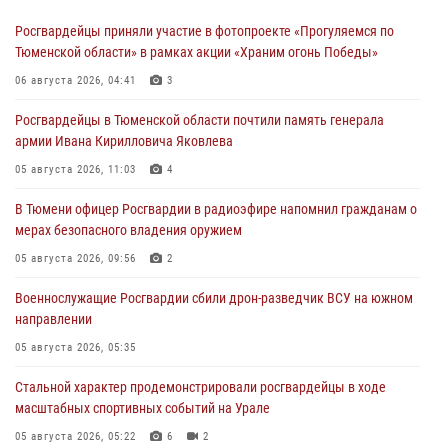
Росгвардейцы приняли участие в фотопроекте «Прогуляемся по
Тюменской области» в рамках акции «Храним огонь Победы»
06 августа 2026, 04:41
3
Росгвардейцы в Тюменской области почтили память генерала
армии Ивана Кирилловича Яковлева
05 августа 2026, 11:03
4
В Тюмени офицер Росгвардии в радиоэфире напомнил гражданам о
мерах безопасного владения оружием
05 августа 2026, 09:56
2
Военнослужащие Росгвардии сбили дрон-разведчик ВСУ на южном
направлении
05 августа 2026, 05:35
Стальной характер продемонстрировали росгвардейцы в ходе
масштабных спортивных событий на Урале
05 августа 2026, 05:22
6
2