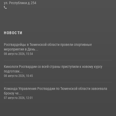
десантирования на Урале
ул. Республики д.254
16 июля 2026, 10:42
4
НОВОСТИ
Росгвардейцы в Тюменской области провели спортивные
мероприятия в День...
08 августа 2026, 15:54
Кинологи Росгвардии со всей страны приступили к новому курсу
подготовк...
08 августа 2026, 10:45
Команда Управления Росгвардии по Тюменской области завоевала
бронзу че...
07 августа 2026, 12:01