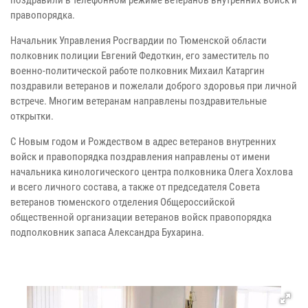
поздравили в телефонном режиме ветеранов внутренних войск и
правопорядка.
Начальник Управления Росгвардии по Тюменской области
полковник полиции Евгений Федоткин, его заместитель по
военно-политической работе полковник Михаил Катаргин
поздравили ветеранов и пожелали доброго здоровья при личной
встрече. Многим ветеранам направлены поздравительные
открытки.
С Новым годом и Рождеством в адрес ветеранов внутренних
войск и правопорядка поздравления направлены от имени
начальника кинологического центра полковника Олега Хохлова
и всего личного состава, а также от председателя Совета
ветеранов тюменского отделения Общероссийской
общественной организации ветеранов войск правопорядка
подполковник запаса Александра Бухарина.