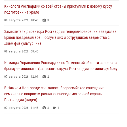
Кинологи Росгвардии со всей страны приступили к новому курсу
подготовки на Урале
08 августа 2026, 10:45
3
Заместитель директора Росгвардии генерал-полковник Владислав
Ершов поздравил военнослужащих и сотрудников ведомства с
Днем физкультурника
08 августа 2026, 08:43
Команда Управления Росгвардии по Тюменской области завоевала
бронзу чемпионата Уральского округа Росгвардии по мини-футболу
07 августа 2026, 12:01
2
В Нижнем Новгороде состоялось Всероссийское совещание-
семинар по вопросам развития вневедомственной охраны
Росгвардии (видео)
07 августа 2026, 11:48
3
1
Историю верности долгу, семье и традициям рассказал
военнослужащий Росгвардии из Тюмени