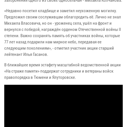
захоронения одного из своих односельчан - Михаила Колчанова.
«Недавно посетил кладбище и заметил неухоженную могилку.
Предложил своим сослуживцам облагородить её. Лично не знал
Михаила Власовича, но он - уроженец села, ушёл на фронт и
вернулся с победой, награждён орденом Отечественной войны II
степени. Важно сохранять память об участниках войны, которые
77 лет назад подарили нам мирное небо, передавая ее
следующим поколениям», - отметил участник акции старший
лейтенант Илья Гасанов.
В ближайшее время эстафету масштабной ведомственной акции
«На страже памяти» поддержат сотрудники и ветераны войск
правопорядка в Тюмени и Ялуторовске.