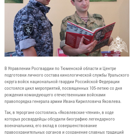
В Управлении Росгвардии по Тюменской области и Центре
подготовки личного состава кинологической службы Уральского
округа войск национальной гвардии Российской Федерации
состоялся цикл мероприятий, посвященных 105-летию со дня
рождения командующего отечественными войсками
правопорядка генерала армии Ивана Кирилловича Яковлева.
Так, в тероргане состоялись «Яковлевские чтения», в ходе
которых росвардейцы обсудили биографию легендарного
военачальника, его вклад в совершенствование
правоохранительных органов и сохранение славных традиций