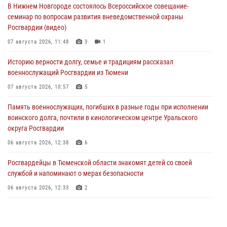
В Нижнем Новгороде состоялось Всероссийское совещание-
семинар по вопросам развития вневедомственной охраны
Росгвардии (видео)
07 августа 2026, 11:48
3
1
Историю верности долгу, семье и традициям рассказал
военнослужащий Росгвардии из Тюмени
07 августа 2026, 10:57
5
Память военнослужащих, погибших в разные годы при исполнении
воинского долга, почтили в кинологическом центре Уральского
округа Росгвардии
06 августа 2026, 12:38
6
Росгвардейцы в Тюменской области знакомят детей со своей
службой и напоминают о мерах безопасности
06 августа 2026, 12:33
2
Росгвардейцы приняли участие в фотопроекте «Прогуляемся по
Тюменской области» в рамках акции «Храним огонь Победы»