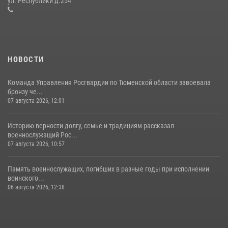
ул. Республики д.254
16 июля 2026, 10:42
4
НОВОСТИ
Команда Управления Росгвардии по Тюменской области завоевала
бронзу че...
07 августа 2026, 12:01
Историю верности долгу, семье и традициям рассказал
военнослужащий Рос...
07 августа 2026, 10:57
Память военнослужащих, погибших в разные годы при исполнении
воинского...
06 августа 2026, 12:38