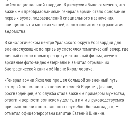
войск национальной гвардии. В дискуссии было отмечено, что
важными преобразованиями генерала армии стало основание
первых вузов, подразделений специального назначения,
авиационных и морских частей, заложивших вектор развития
ведомства.
В кинологическом центре Уральского округа Росгвардии для
военнослужащих по призыву состоялся тематический вечер, где
личный состав посмотрел документальный фильм, изучил
архивные фото-видеоматериалы и зачитал отрывки из
биографической книги об Иване Кирилловиче.
«Генерал армии Яковлев прошел большой жизненный путь,
который он полностью посвятил своей Родине. Для нас,
росгвардейцев, его служба стала важным примером мужества,
отваги и верности воинскому долгу, и им мы руководствуемся
при выполнении поставленных служебно-боевых задач», —
отметил офицер тероргана капитан Евгений Шинкин.