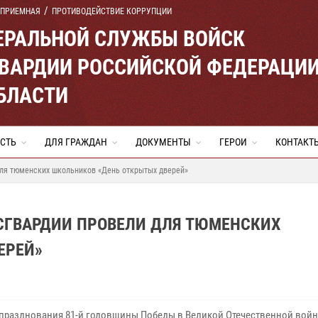
 ПРИЕМНАЯ
ПРОТИВОДЕЙСТВИЕ КОРРУПЦИИ
ЕРАЛЬНОЙ СЛУЖБЫ ВОЙСК
ВАРДИИ РОССИЙСКОЙ ФЕДЕРАЦИ
БЛАСТИ
СТЬ
ДЛЯ ГРАЖДАН
ДОКУМЕНТЫ
ГЕРОИ
КОНТАКТ
для тюменских школьников «День открытых дверей»
ОСГВАРДИИ ПРОВЕЛИ ДЛЯ ТЮМЕНСКИХ
ЕРЕЙ»
 празднования 81-й годовщины Победы в Великой Отечественной войн