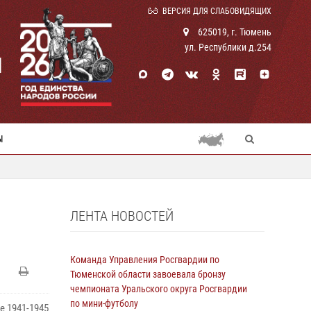
ВЕРСИЯ ДЛЯ СЛАБОВИДЯЩИХ
625019, г. Тюмень
ул. Республики д.254
И
Ы
ЛЕНТА НОВОСТЕЙ
Команда Управления Росгвардии по
Тюменской области завоевала бронзу
чемпионата Уральского округа Росгвардии
по мини-футболу
е 1941-1945