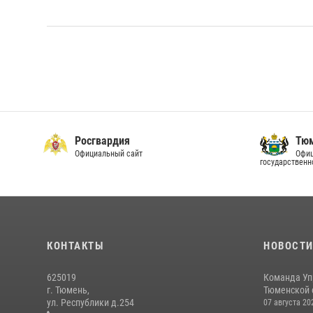
Росгвардия
Тюм
Официальный сайт
Офиц
государственн
КОНТАКТЫ
НОВОСТ
625019
Команда Уп
г. Тюмень,
Тюменской о
ул. Республики д.254
07 августа 20