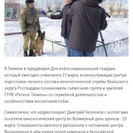
В Тюмени в преддверии Дня войск национальной гвардии,
который ежегодно отмечается 27 марта, военнослужащие центра
подготовки личного состава кинологической службы Уральского
округа Росгвардии познакомили съёмочную группу и зрителей
ГТРК «Регион-Тюмень» со служебной деятельностью и
особенностями воспитания собак.
Символично, что корреспондент Дмитрий Челноков с коллегами
посетили кинологический центр во Всемирный день щенков - 23
марта. Специалисты-кинологи рассказали о питомнике центра.
Выращенные в нём щенки пород немецкой и бельгийской