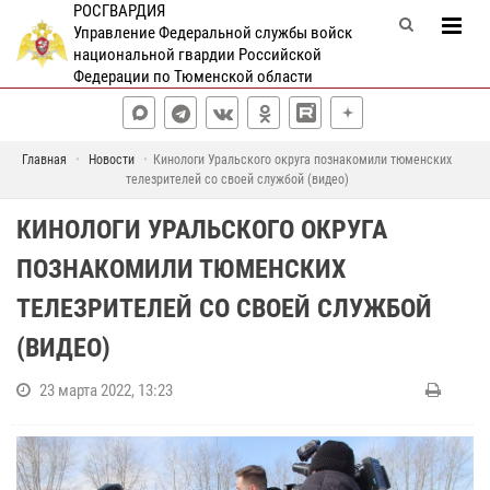
РОСГВАРДИЯ
Управление Федеральной службы войск
национальной гвардии Российской
Федерации по Тюменской области
Главная
Новости
Кинологи Уральского округа познакомили тюменских
телезрителей со своей службой (видео)
КИНОЛОГИ УРАЛЬСКОГО ОКРУГА
ПОЗНАКОМИЛИ ТЮМЕНСКИХ
ТЕЛЕЗРИТЕЛЕЙ СО СВОЕЙ СЛУЖБОЙ
(ВИДЕО)
23 марта 2022, 13:23