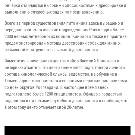
овчарки отличаются высокими способностями к дрессировке и
выполнению служебных задач по предназначению.
Всего за период существования питомника здесь выращено и
передано в кинологические подразделения Росгвардии более
2000 верных четвероногих бойцов. Кинологи также на практике
продемонстрировали методы дрессировки собак для минно-
разыскной и патрульно-разыскной деятельности.
Заместитель начальника центра майор Василий Полежаев в
интервью отметил, что центр занимается подготовкой личного
состава кинологической службы ведомства, на обучение в
Тюмень приезжают кинологи со своими верными напарниками
со всех округов Росгвардии. В настоящее время здесь
подготовлено более 1200 специалистов. Офицер с гордостью
поделился их успехами служебной деятельности и сообщил, что
в этом году центр отмечает своё 20-летие.