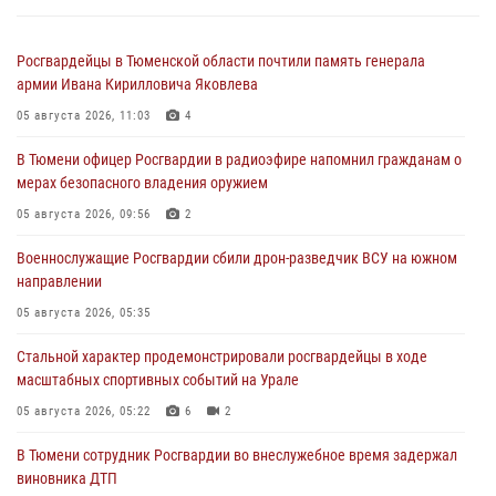
Росгвардейцы в Тюменской области почтили память генерала
армии Ивана Кирилловича Яковлева
05 августа 2026, 11:03
4
В Тюмени офицер Росгвардии в радиоэфире напомнил гражданам о
мерах безопасного владения оружием
05 августа 2026, 09:56
2
Военнослужащие Росгвардии сбили дрон-разведчик ВСУ на южном
направлении
05 августа 2026, 05:35
Стальной характер продемонстрировали росгвардейцы в ходе
масштабных спортивных событий на Урале
05 августа 2026, 05:22
6
2
В Тюмени сотрудник Росгвардии во внеслужебное время задержал
виновника ДТП