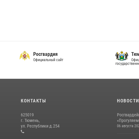
Росгвардия
Тюм
Официальный сайт
Офиц
государственн
КОНТАКТЫ
НОВОСТ
625019
Росгвардей
г. Тюмень,
«Прогуляемс
ул. Республики д.254
06 августа 20