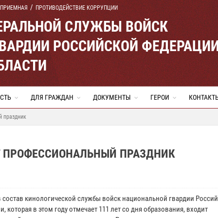
 ПРИЕМНАЯ
ПРОТИВОДЕЙСТВИЕ КОРРУПЦИИ
ЕРАЛЬНОЙ СЛУЖБЫ ВОЙСК
ВАРДИИ РОССИЙСКОЙ ФЕДЕРАЦИ
БЛАСТИ
СТЬ
ДЛЯ ГРАЖДАН
ДОКУМЕНТЫ
ГЕРОИ
КОНТАКТ
й праздник
Т ПРОФЕССИОНАЛЬНЫЙ ПРАЗДНИК
в состав кинологической службы войск национальной гвардии Росси
, которая в этом году отмечает 111 лет со дня образования, входит