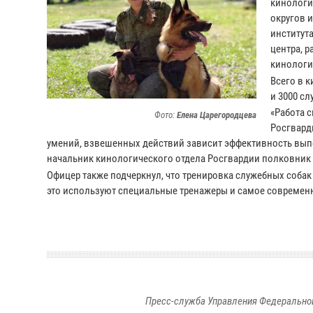
кинологи
округов 
институт
центра, 
кинологи
Всего в 
и 3000 сл
«Работа 
Фото:
Елена Царегородцева
Росгвард
умений, взвешенных действий зависит эффективность выпо
начальник кинологического отдела Росгвардии полковник
Офицер также подчеркнул, что тренировка служебных соб
это используют специальные тренажеры и самое современ
Пресс-служба Управления Федеральной