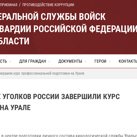
 ПРИЕМНАЯ
ПРОТИВОДЕЙСТВИЕ КОРРУПЦИИ
ЕРАЛЬНОЙ СЛУЖБЫ ВОЙСК
ВАРДИИ РОССИЙСКОЙ ФЕДЕРАЦИ
БЛАСТИ
СТЬ
ДЛЯ ГРАЖДАН
ДОКУМЕНТЫ
ГЕРОИ
КОНТАКТ
авершили курс профессиональной подготовки на Урале
 УГОЛКОВ РОССИИ ЗАВЕРШИЛИ КУРС
НА УРАЛЕ
 в центре подготовки личного состава кинологической службы Ураль