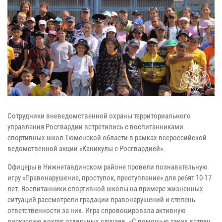
Сотрудники вневедомственной охраны территориального
управления Росгвардии встретились с воспитанниками
спортивных школ Тюменской области в рамках всероссийской
ведомственной акции «Каникулы с Росгвардией».
Офицеры в Нижнетавдинском районе провели познавательную
игру «Правонарушение, проступок, преступление» для ребят 10-17
лет. Воспитанники спортивной школы на примере жизненных
ситуаций рассмотрели градации правонарушений и степень
ответственности за них. Игра спровоцировала активную
дискуссию вокруг отдельных случаев. «С помощью таких встреч