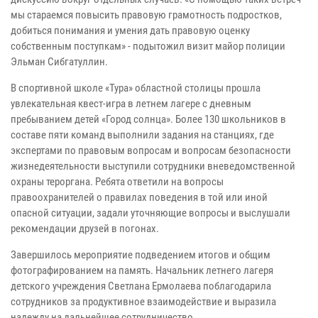
мы стараемся повысить правовую грамотность подростков,
добиться понимания и умения дать правовую оценку
собственным поступкам» - подытожил визит майор полиции
Эльман Сибгатуллин.
В спортивной школе «Тура» областной столицы прошла
увлекательная квест-игра в летнем лагере с дневным
пребыванием детей «Город солнца». Более 130 школьников в
составе пяти команд выполнили задания на станциях, где
экспертами по правовым вопросам и вопросам безопасности
жизнедеятельности выступили сотрудники вневедомственной
охраны тероргана. Ребята ответили на вопросы
правоохранителей о правилах поведения в той или иной
опасной ситуации, задали уточняющие вопросы и выслушали
рекомендации друзей в погонах.
Завершилось мероприятие подведением итогов и общим
фотографированием на память. Начальник летнего лагеря
детского учреждения Светлана Ермолаева поблагодарила
сотрудников за продуктивное взаимодействие и выразила
надежду на дальнейшее сотрудничество.