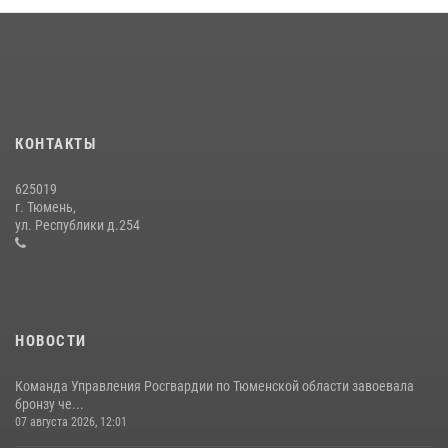
Росгвардией»
10 июля 2026, 11:46
7
В Тюменской области подведены итоги деятельности
вневедомственной охраны Росгвардии за первое полугодие 2026
года
КОНТАКТЫ
15 июля 2026, 04:12
3
625019
Сотрудники тюменского СОБР "Сова" отработали навыки
г. Тюмень,
десантирования на Урале
ул. Республики д.254
16 июля 2026, 10:42
4
НОВОСТИ
Команда Управления Росгвардии по Тюменской области завоевала
бронзу че...
07 августа 2026, 12:01