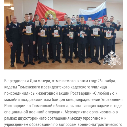
В преддверии Дня матери, отмечаемого в этом году 26 ноября,
кадеты Тюменского президентского кадетского училища
присоединились к ежегодной акции Росгвардии «С любовью к
маме!» и поздравили мам бойцов спецподраделений Управления
Росгвардии по Тюменской области, выполняющих задачи в ходе
специальной военной операции. Мероприятие организовано в
рамках двухстороннего соглашения между терорганом и
учреждением образования по вопросам военно-патриотического