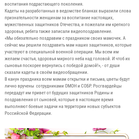
воспитания подрастающего поколения.
Кадеты на разработанных в ведомстве бланках выразили слова
признательности женщинам за воспитание настоящих,
мужественных защитников Отечества, и пожелали им крепкого
здоровья, ребята также записали видеопоздравление.
«Мы обязательно поздравим с праздником своих мамочек. А
сейчас мы решили поздравить мам наших защитников, которые
участвуют в специальной военной операции. Мы всем им
желаем счастья, здоровья мирного неба над головой. И чтоб их
сыновья поскорее вернулись с победой домой!», - от души
сказали кадеты в своём видеообращении.
В канун праздника всем мамам открытки и письма, цветы будут
лично вручены сотрудниками ОМОН и СОБР. Росгвардейцы
передадут им привет от будущих защитников Родины и
поздравления от сыновей, которые в настоящее время
выполняют боевые задачи на территории новых субъектов
Российской Федерации.