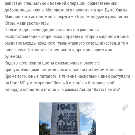
действий специальной военной операции, общественники,
добровольцы, члены Молодежного парламента при Думе Ханты-
Мансийского автономного округа – Югры, молодые журналисты
Югры, медиаволонтеры
Целью медиа-экспедиции является сохранение и
распространение исторической правды о Второй мировой войне,
развитие международного гуманитарного сотрудничества, в том
числе связей с соотечественниками, проживающими за
рубежом.
Кадеты возложили цветы к мемориалу и вместе с
присутствующими почтили память павших минутой молчания.
Кроме того, юные патриоты в течение нескольких дней заступали
на Пост №1 у мемориала "Вечный огонь" на Исторической
площади областной столицы в рамках Акции "Вахта памяти".