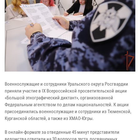
Военнослужащие и сотрудники Уральского округа Росгвардии
приняли участие в IX Всероссийской просветительской акции
«Большой этнографический диктант», организованной
Федеральным агентством по делам национальностей. К акции
присоединились военнослужащие и сотрудники из Тюменской,
Курганской областей, а также из ХМАО-Югры.
В онлайн-формате за отведенные 45 минут представители
ведомства ответили на 30 вопросов теста, посвященных