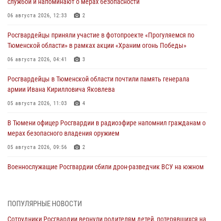
службой и напоминают о мерах безопасности
06 августа 2026, 12:33
2
Росгвардейцы приняли участие в фотопроекте «Прогуляемся по
Тюменской области» в рамках акции «Храним огонь Победы»
06 августа 2026, 04:41
3
Росгвардейцы в Тюменской области почтили память генерала
армии Ивана Кирилловича Яковлева
05 августа 2026, 11:03
4
В Тюмени офицер Росгвардии в радиоэфире напомнил гражданам о
мерах безопасного владения оружием
05 августа 2026, 09:56
2
Военнослужащие Росгвардии сбили дрон-разведчик ВСУ на южном
направлении
05 августа 2026, 05:35
ПОПУЛЯРНЫЕ НОВОСТИ
Стальной характер продемонстрировали росгвардейцы в ходе
Сотрудники Росгвардии вернули родителям детей, потерявшихся на