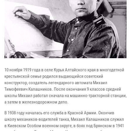
10 ноября 1919 года в селе Курья Алтайского края в многодетной
крестьянской семье родился выдающийся советский
конструктор, создатель легендарного автомата Михаил
Тимофеевич Калашников. После окончания 9 классов средней
школы Михаил работал сначала на машинно-тракторной станции,
а затем в железнодорожном депо.
В 1938 году началась его служба в Красной Армии. Окончив
школу механиков-водителей танка, Михаил Калашников служил
в Киевском Особом военном округе, в боях под Брянском в 1941