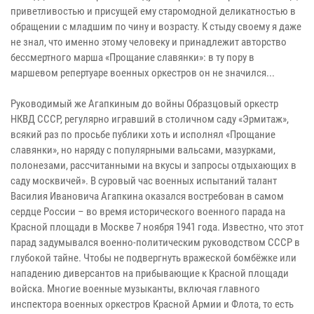
приветливостью и присущей ему старомодной деликатностью в
обращении с младшим по чину и возрасту. К стыду своему я даже
не знал, что именно этому человеку и принадлежит авторство
бессмертного марша «Прощание славянки»: в ту пору в
маршевом репертуаре военных оркестров он не значился...
Руководимый же Агапкиным до войны Образцовый оркестр
НКВД СССР, регулярно игравший в столичном саду «Эрмитаж»,
всякий раз по просьбе публики хоть и исполнял «Прощание
славянки», но наряду с популярными вальсами, мазурками,
полонезами, рассчитанными на вкусы и запросы отдыхающих в
саду москвичей». В суровый час военных испытаний талант
Василия Ивановича Агапкина оказался востребован в самом
сердце России – во время исторического военного парада на
Красной площади в Москве 7 ноября 1941 года. Известно, что этот
парад задумывался военно-политическим руководством СССР в
глубокой тайне. Чтобы не подвергнуть вражеской бомбёжке или
нападению диверсантов на прибывающие к Красной площади
войска. Многие военные музыканты, включая главного
инспектора военных оркестров Красной Армии и Флота, то есть