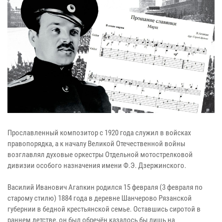
Прославленный композитор с 1920 года служил в войсках
правопорядка, а к началу Великой Отечественной войны
возглавлял духовые оркестры Отдельной мотострелковой
дивизии особого назначения имени Ф.Э. Дзержинского.
Василий Иванович Агапкин родился 15 февраля (3 февраля по
старому стилю) 1884 года в деревне Шанчерово Рязанской
губернии в бедной крестьянской семье. Оставшись сиротой в
раннем детстве, он был обречён казалось бы лишь на