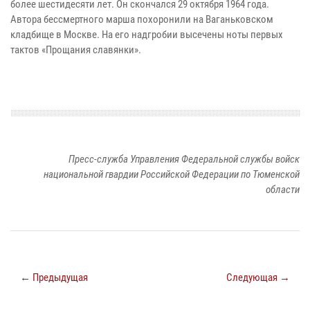
более шестидесяти лет. Он скончался 29 октября 1964 года.
Автора бессмертного марша похоронили на Ваганьковском
кладбище в Москве. На его надгробии высечены ноты первых
тактов «Прощания славянки».
Пресс-служба Управления Федеральной службы войск
национальной гвардии Российской Федерации по Тюменской
области
← Предыдущая
Следующая →