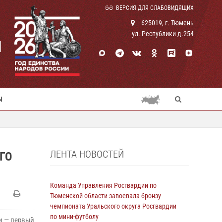
ВЕРСИЯ ДЛЯ СЛАБОВИДЯЩИХ
625019, г. Тюмень
ул. Республики д.254
И
Ы
ЛЕНТА НОВОСТЕЙ
ГО
Команда Управления Росгвардии по
Тюменской области завоевала бронзу
чемпионата Уральского округа Росгвардии
по мини-футболу
и — первый