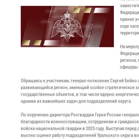
заместит
Федераци
принял уч
ходе зас
территори
На мероп
Федераци
региона,
офицеры 
Обращаясь к участникам, генерал-полковник Сергей Бойко
развивающийся регион, имеющий особое стратегическое зн
государственных объектов, в том числе ядерно-энергетиче
одними из важнейших задач для подразделений округа.
По поручению директора Росгвардии Героя России генерал
благодарности военнослужащим, сотрудникам и гражданск
войска национальной гвардии в 2025 году. Выступая пере
высоко оценил работу подразделений Уральского округа 