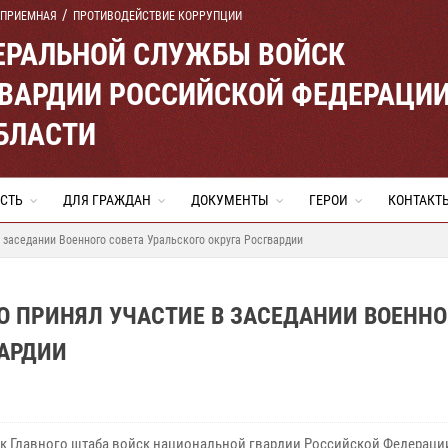
 ПРИЕМНАЯ
ПРОТИВОДЕЙСТВИЕ КОРРУПЦИИ
ЕРАЛЬНОЙ СЛУЖБЫ ВОЙСК
ВАРДИИ РОССИЙСКОЙ ФЕДЕРАЦИ
БЛАСТИ
СТЬ
ДЛЯ ГРАЖДАН
ДОКУМЕНТЫ
ГЕРОИ
КОНТАКТ
 заседании Военного совета Уральского округа Росгвардии
О ПРИНЯЛ УЧАСТИЕ В ЗАСЕДАНИИ ВОЕННО
ВАРДИИ
к Главного штаба войск национальной гвардии Российской Федераци