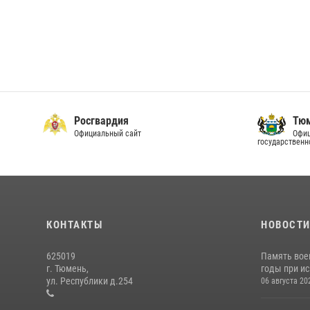
Росгвардия
Тюм
Официальный сайт
Офиц
государственн
КОНТАКТЫ
НОВОСТ
625019
Память вое
г. Тюмень,
годы при ис
ул. Республики д.254
06 августа 20