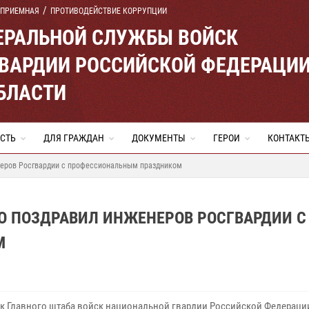
 ПРИЕМНАЯ
ПРОТИВОДЕЙСТВИЕ КОРРУПЦИИ
ЕРАЛЬНОЙ СЛУЖБЫ ВОЙСК
ВАРДИИ РОССИЙСКОЙ ФЕДЕРАЦИ
БЛАСТИ
СТЬ
ДЛЯ ГРАЖДАН
ДОКУМЕНТЫ
ГЕРОИ
КОНТАКТ
неров Росгвардии с профессиональным праздником
О ПОЗДРАВИЛ ИНЖЕНЕРОВ РОСГВАРДИИ С
М
к Главного штаба войск национальной гвардии Российской Федераци