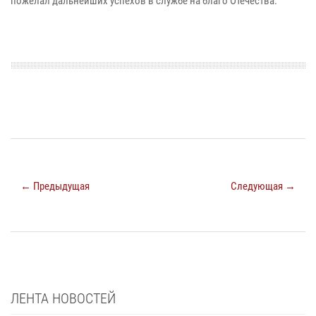
пожелал дальнейших успехов в службе на благо Отечества.
← Предыдущая
Следующая →
ЛЕНТА НОВОСТЕЙ